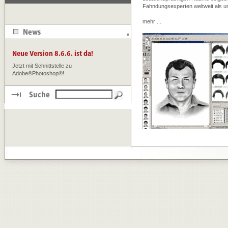
Fahndungsexperten weltweit als u
mehr ...
Jetzt mit Schnittstelle zu
Adobe®Photoshop®!