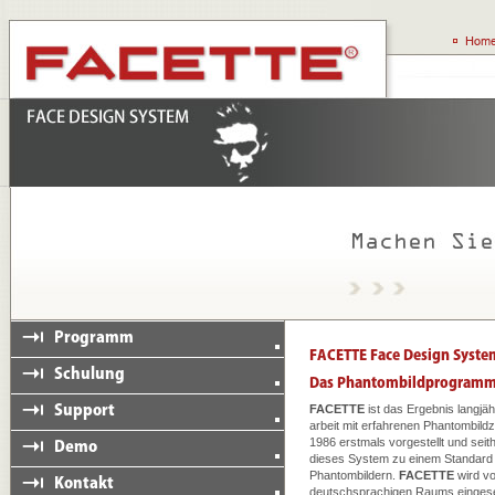
FACETTE
ist das Ergebnis langjä
arbeit mit erfahrenen Phantombildz
1986 erstmals vorgestellt und seit
dieses System zu einem Standard f
Phantombildern.
FACETTE
wird vo
deutschsprachigen Raums eingeset