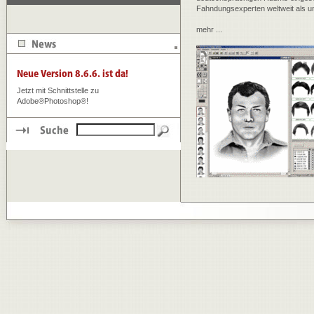
Fahndungsexperten weltweit als u
mehr ...
Jetzt mit Schnittstelle zu
Adobe®Photoshop®!