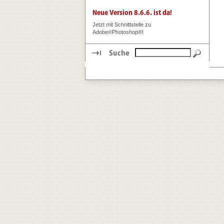
Jetzt mit Schnittstelle zu
Adobe®Photoshop®!