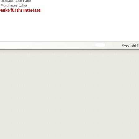
 Ultimate Flash Face
 Morphases Editor