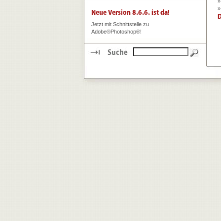
»
»
Jetzt mit Schnittstelle zu
Adobe®Photoshop®!