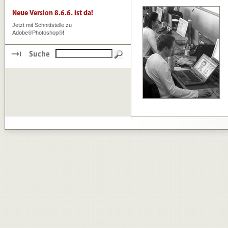
Jetzt mit Schnittstelle zu
Adobe®Photoshop®!