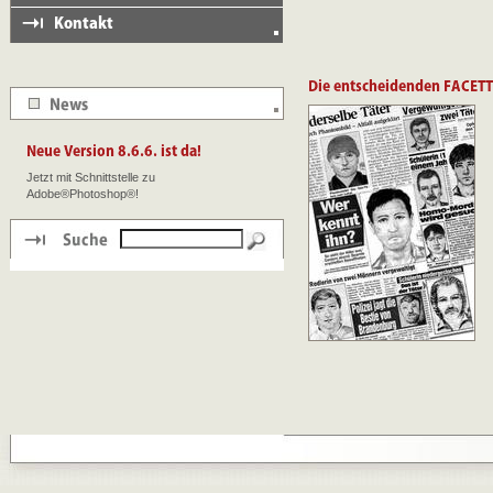
Jetzt mit Schnittstelle zu
Adobe®Photoshop®!