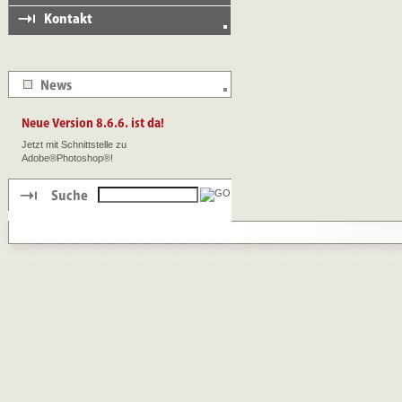
Jetzt mit Schnittstelle zu
Adobe®Photoshop®!